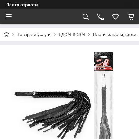
Лавка страсти
Товары и услуги
БДСМ-BDSM
Плети, хлысты, стеки