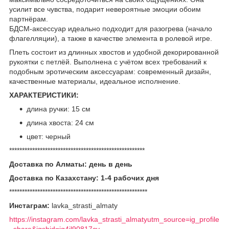
усилит все чувства, подарит невероятные эмоции обоим
партнёрам.
БДСМ-аксессуар идеально подходит для разогрева (начало
флагелляции), а также в качестве элемента в ролевой игре.
Плеть состоит из длинных хвостов и удобной декорированной
рукоятки с петлёй. Выполнена с учётом всех требований к
подобным эротическим аксессуарам: современный дизайн,
качественные материалы, идеальное исполнение.
ХАРАКТЕРИСТИКИ:
длина ручки: 15 см
длина хвоста: 24 см
цвет: черный
*****************************************************
Доставка по Алматы: день в день
Доставка по Казахстану: 1-4 рабочих дня
******************************************************
Инстаграм:
lavka_strasti_almaty
https://instagram.com/lavka_strasti_almatyutm_source=ig_profile
_share&igshid=iq4jl90817cv