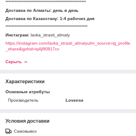
*****************************************************
Доставка по Алматы: день в день
Доставка по Казахстану: 1-4 рабочих дня
******************************************************
Инстаграм:
lavka_strasti_almaty
https://instagram.com/lavka_strasti_almatyutm_source=ig_profile
_share&igshid=iq4jl90817cv
Скрыть
Характеристики
Основные атрибуты
Производитель
Lovense
Условия доставки
Самовывоз