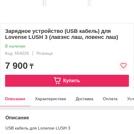
Зарядное устройство (USB кабель) для
Lovense LUSH 3 (лавэнс лаш, ловенс лаш)
В наличии
Код: 654026
Розница
7 900
₸
Купить
Описание
Характеристики
Доставка
Оплата
Усл
Описание
USB кабель для Lonense LUSH 3