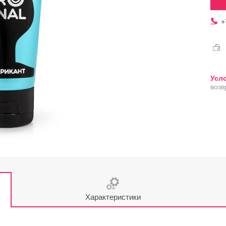
+
возв
Характеристики