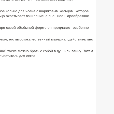
вое кольцо для члена с шариковым кольцом, которое
ьцо охватывает ваш пенис, а внешнее шарообразное
даря своей объёмной форме он предлагает особенно
ремя, его высококачественный материал действительно
uo" также можно брать с собой в душ или ванну. Затем
чиститель для секса.