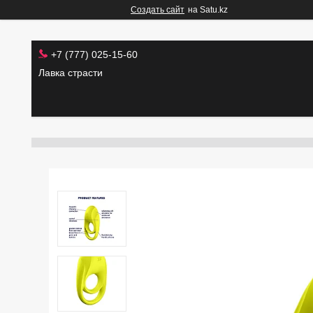
Создать сайт
на Satu.kz
+7 (777) 025-15-60
Лавка страсти