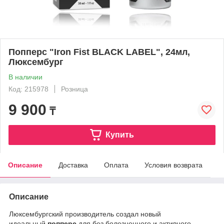
Попперс "Iron Fist BLACK LABEL", 24мл,
Люксембург
В наличии
Код: 215978
Розница
9 900
₸
Купить
Описание
Доставка
Оплата
Условия возврата
Описание
Люксембургский производитель создал новый
идеальный
попперс
для без болезненного и активного