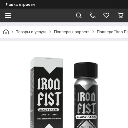
Лавка страсти
Товары и услуги
Попперсы-poppers
Попперс "Iron F