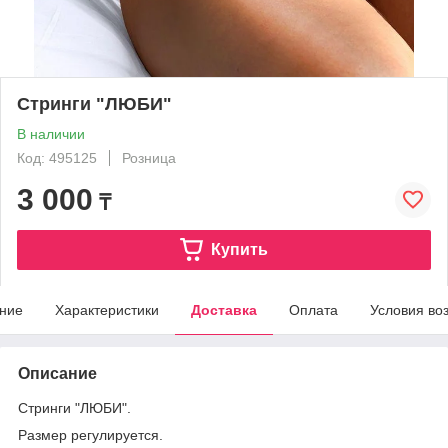
Стринги "ЛЮБИ"
В наличии
Код: 495125
Розница
3 000
₸
Купить
ние
Характеристики
Доставка
Оплата
Условия во
Описание
Стринги "ЛЮБИ".
Размер регулируется.