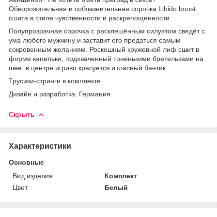
Обворожительная и соблазнительная сорочка Libido boost
сшита в стиле чувственности и раскрепощенности.
Полупрозрачная сорочка с расклешённым силуэтом сведёт с
ума любого мужчину и заставит его предаться самым
сокровенным желаниям. Роскошный кружевной лиф сшит в
форме капельки, подхваченный тоненькими бретельками на
шее, в центре игриво красуется атласный бантик.
Трусики-стринги в комплекте.
Дизайн и разработка: Германия
Скрыть
Характеристики
Основные
Вид изделия
Комплект
Цвет
Белый