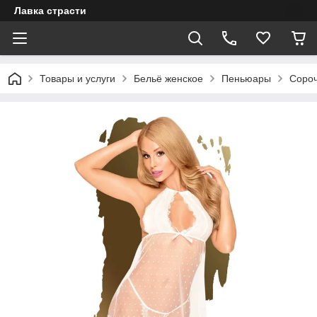
Лавка страсти
Товары и услуги
Бельё женское
Пеньюары
Сороч