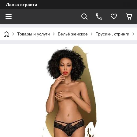
Лавка страсти
Товары и услуги
Бельё женское
Трусики, стринги