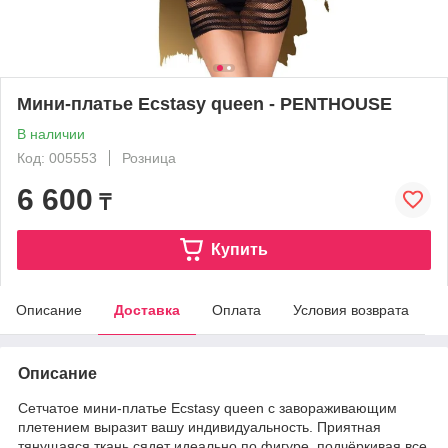
Мини-платье Ecstasy queen - PENTHOUSE
В наличии
Код: 005553
Розница
6 600
₸
Купить
Описание
Доставка
Оплата
Условия возврата
Описание
Сетчатое мини-платье Ecstasy queen с завораживающим
плетением выразит вашу индивидуальность. Приятная
тянущаяся ткань сядет идеально по фигуре, подчёркивая все