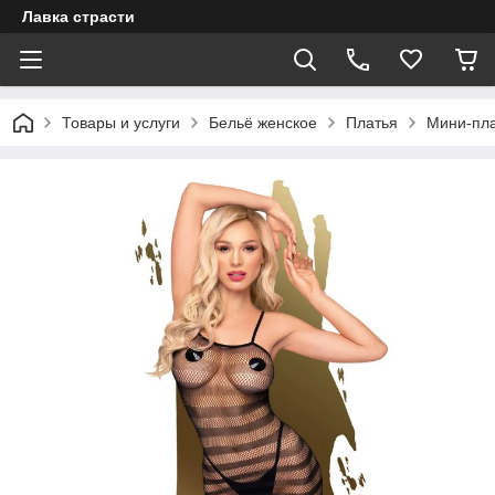
Лавка страсти
Товары и услуги
Бельё женское
Платья
Мини-пла