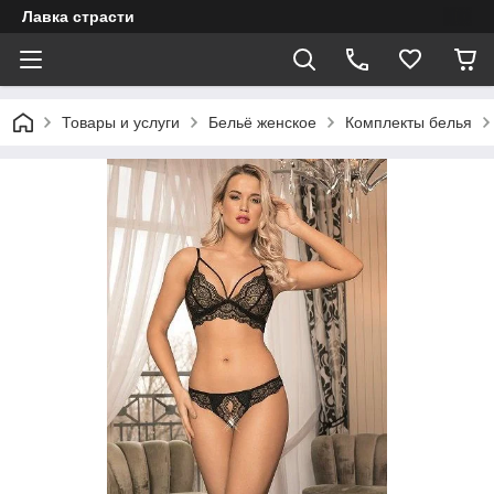
Лавка страсти
Товары и услуги
Бельё женское
Комплекты белья