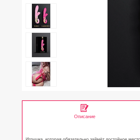
Описание
Игрушка, которая обязательно займёт достойное место