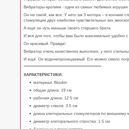
Вибраторы-кролики - одни из самых любимых игрушек 
Он не такой, как все. У него аж 3 мотора – в кончике
стимуляции двух наиболее чувствительных зон женског
А ещё он чуть меньше своего старшего брата.
И всё для того, чтобы вам было максимально удобно с 
Он красивый. Правда!
Вибратор очень качественно выполнен, у него стильны
И ещё. Он водонепроницаемый. Его можно смело погруз
******************************************************
ХАРАКТЕРИСТИКИ:
материал: Bioskin
общая длина: 19 см
рабочая длина: 12.5 см
диаметр ствола: 3.5 см
длина клиторальных стимуляторов по внешнему к
диаметр клиторального отростка: 1.5 см