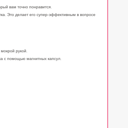
орый вам точно понравится.
остка. Это делает его супер-эффективным в вопросе
 мокрой рукой.
шка с помощью магнитных капсул.