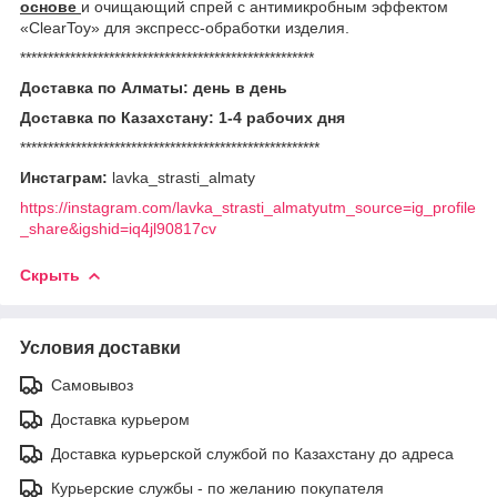
основе
и очищающий спрей с антимикробным эффектом
«ClearToy» для экспресс-обработки изделия.
*****************************************************
Доставка по Алматы: день в день
Доставка по Казахстану: 1-4 рабочих дня
******************************************************
Инстаграм:
lavka_strasti_almaty
https://instagram.com/lavka_strasti_almatyutm_source=ig_profile
_share&igshid=iq4jl90817cv
Скрыть
Условия доставки
Самовывоз
Доставка курьером
Доставка курьерской службой по Казахстану до адреса
Курьерские службы - по желанию покупателя