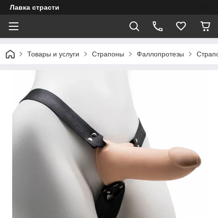
Лавка страсти
Товары и услуги
Страпоны
Фаллопротезы
Страп