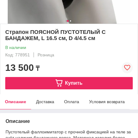
Страпон ПОЯСНОЙ ПУСТОТЕЛЫЙ С
БАНДАЖЕМ, L 16.5 см, D 4/4.5 см
В наличии
Код: 778951
Розница
13 500
₸
Купить
Описание
Доставка
Оплата
Условия возврата
Описание
Пустотелый фаллоимитатор с прочной фиксацией на теле за
счёт наличия бандажного пояса. Материал изделия более