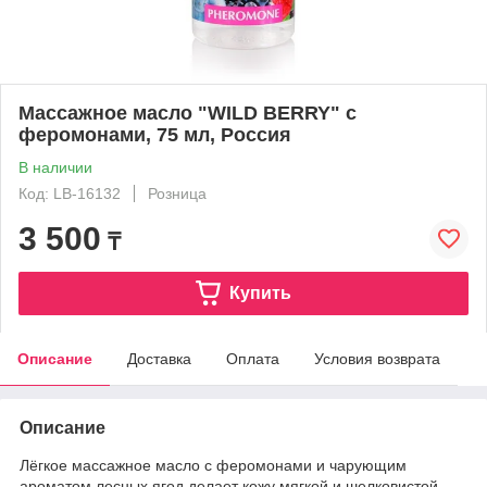
Массажное масло "WILD BERRY" с
феромонами, 75 мл, Россия
В наличии
Код: LB-16132
Розница
3 500
₸
Купить
Описание
Доставка
Оплата
Условия возврата
Описание
Лёгкое массажное масло с феромонами и чарующим
ароматом лесных ягод делает кожу мягкой и шелковистой,