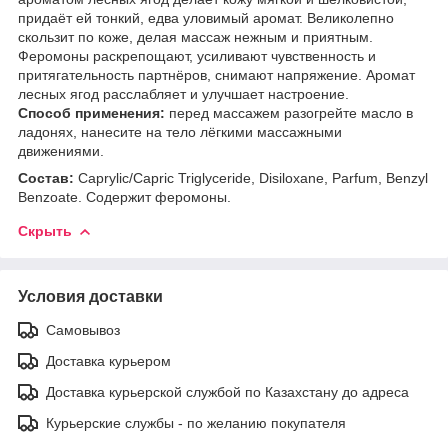
придаёт ей тонкий, едва уловимый аромат. Великолепно
скользит по коже, делая массаж нежным и приятным.
Феромоны раскрепощают, усиливают чувственность и
притягательность партнёров, снимают напряжение. Аромат
лесных ягод расслабляет и улучшает настроение.
Способ применения:
перед массажем разогрейте масло в
ладонях, нанесите на тело лёгкими массажными
движениями.
Состав:
Caprylic/Capric Triglyceride, Disiloxane, Parfum, Benzyl
Benzoate. Содержит феромоны.
Скрыть
Условия доставки
Самовывоз
Доставка курьером
Доставка курьерской службой по Казахстану до адреса
Курьерские службы - по желанию покупателя