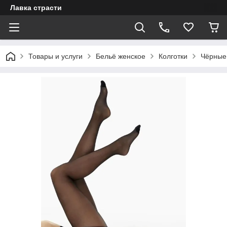
Лавка страсти
Товары и услуги
Бельё женское
Колготки
Чёрные 