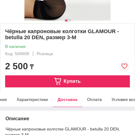
Чёрные капроновые колготки GLAMOUR -
betulla 20 DEN, размер 3-М
В наличии
Код: 568608
Розница
2 500
₸
Купить
ние
Характеристики
Доставка
Оплата
Условия во
Описание
Чёрные капроновые колготки GLAMOUR - betulla 20 DEN,
размер 3-М.