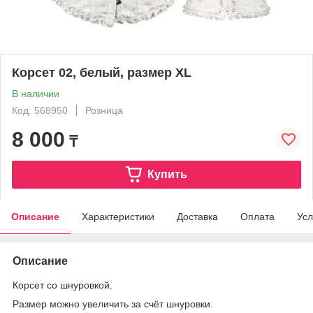
Корсет 02, белый, размер XL
В наличии
Код: 568950
Розница
8 000
₸
Купить
Описание
Характеристики
Доставка
Оплата
Усл
Описание
Корсет со шнуровкой.
Размер можно увеличить за счёт шнуровки.