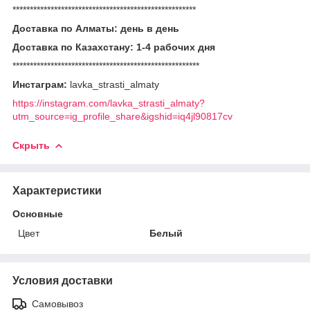
*****************************************************
Доставка по Алматы: день в день
Доставка по Казахстану: 1-4 рабочих дня
******************************************************
Инстаграм:
lavka_strasti_almaty
https://instagram.com/lavka_strasti_almaty?
utm_source=ig_profile_share&igshid=iq4jl90817cv
Скрыть
Характеристики
Основные
Цвет
Белый
Условия доставки
Самовывоз