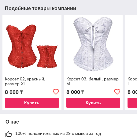
Подобные товары компании
Корсет 02, красный,
Корсет 03, белый, размер
Корс
размер XL
М
L
8 000
8 000
8 0
₸
₸
Купить
Купить
О нас
100% положительных из 29 отзывов за год