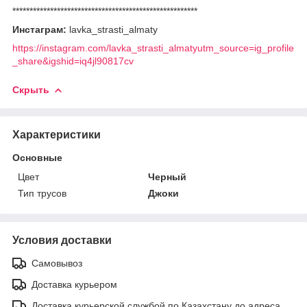
******************************************************
Инстаграм:
lavka_strasti_almaty
https://instagram.com/lavka_strasti_almatyutm_source=ig_profile
_share&igshid=iq4jl90817cv
Скрыть
Характеристики
Основные
Цвет
Черный
Тип трусов
Джоки
Условия доставки
Самовывоз
Доставка курьером
Доставка курьерской службой по Казахстану до адреса