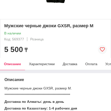
Мужские черные джоки GXSR, размер M
В наличии
Код: 569377
Розница
5 500
₸
Описание
Характеристики
Доставка
Оплата
Усл
Описание
Мужские черные джоки GXSR, размер M.
*****************************************************
Доставка по Алматы: день в день
Доставка по Казахстану: 1-4 рабочих дня