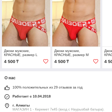
Джоки мужские,
Джоки мужские,
Джок
КРАСНЫЕ, размер L
КРАСНЫЕ, размер M
КРА
4 500
4 500
4 5
₸
₸
О нас
100% положительных из 29 отзывов за год
Работает с 10.04.2018
г. Алматы
МАГАЗИН 1 - Керемет 7к45 (вход с Наурызбай батыра).