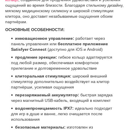
ощущений во время близости. Благодаря стильному дизайну,
мягкому медицинскому силикону и широкой стимуляции
клитора, оно доставит незабываемые ощущения обоим
партнёрам.
ОСНОВНЫЕ ОСОБЕННОСТИ:
инновационное управление:
работает через
панель управления или
бесплатное приложение
Satisfyer Connect
(доступно для iOS и Android)
продление эрекции:
гибкое кольцо адаптируется
под любой размер, обеспечивая комфортное
прилегание и долговременное удовольствие
клиторальная стимуляция:
широкий внешний
стимулятор дополнительно воздействует на клитор
партнёрши, усиливая ощущения
перезаряжаемый аккумулятор:
быстрая зарядка
через магнитный USB-кабель, входящий в комплект
водонепроницаемость IPX7:
идеально подходит
для игр в душе и ванне, легко очищается после
использования
безопасные материалы:
изготовлен из