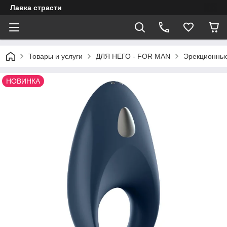
Лавка страсти
Товары и услуги
ДЛЯ НЕГО - FOR MAN
Эрекционные
НОВИНКА