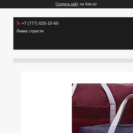
Создать сайт
на Satu.kz
+7 (777) 025-15-60
Лавка страсти