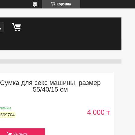
Корзина
Сумка для секс машины, размер
55/40/15 см
личии
4 000 ₸
:
569704
Купить