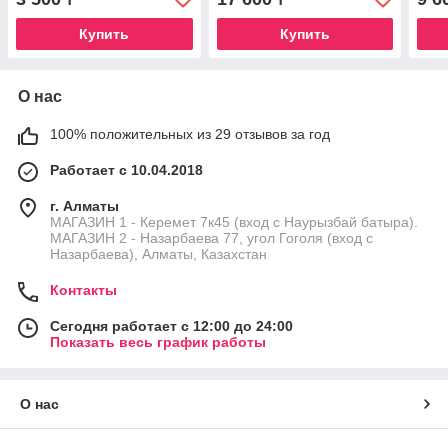
4 см, L 9 см D 4 см
Купить
Купить
О нас
100% положительных из 29 отзывов за год
Работает с 10.04.2018
г. Алматы
МАГАЗИН 1 - Керемет 7к45 (вход с Наурызбай батыра).
МАГАЗИН 2 - Назарбаева 77, угол Гоголя (вход с
Назарбаева), Алматы, Казахстан
Контакты
Сегодня работает с 12:00 до 24:00
Показать весь график работы
О нас