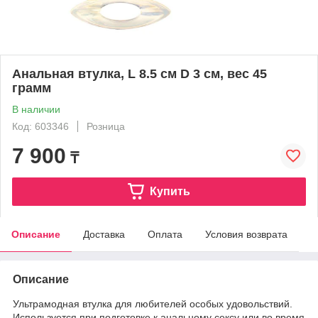
Анальная втулка, L 8.5 см D 3 см, вес 45
грамм
В наличии
Код: 603346
Розница
7 900
₸
Купить
Описание
Доставка
Оплата
Условия возврата
Описание
Ультрамодная втулка для любителей особых удовольствий.
Используется при подготовке к анальному сексу или во время