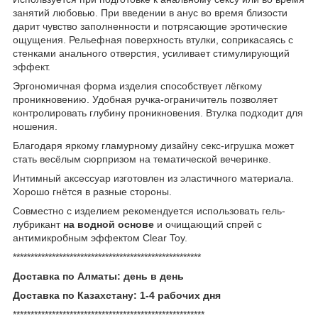
занятий любовью. При введении в анус во время близости
дарит чувство заполненности и потрясающие эротические
ощущения. Рельефная поверхность втулки, соприкасаясь с
стенками анального отверстия, усиливает стимулирующий
эффект.
Эргономичная форма изделия способствует лёгкому
проникновению. Удобная ручка-ограничитель позволяет
контролировать глубину проникновения. Втулка подходит для
ношения.
Благодаря яркому гламурному дизайну секс-игрушка может
стать весёлым сюрпризом на тематической вечеринке.
Интимный аксессуар изготовлен из эластичного материала.
Хорошо гнётся в разные стороны.
Совместно с изделием рекомендуется использовать гель-
лубрикант
на водной основе
и очищающий спрей с
антимикробным эффектом Clear Toy.
*****************************************************
Доставка по Алматы: день в день
Доставка по Казахстану: 1-4 рабочих дня
******************************************************