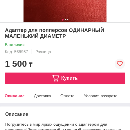
Адаптер для попперсов ОДИНАРНЫЙ
МАЛЕНЬКИЙ ДИАМЕТР
В наличии
Код: 569957
Розница
1 500
₸
Купить
Описание
Доставка
Оплата
Условия возврата
Описание
Погрузитесь в мир ярких ощущений с адаптером для
попперсов! Этот компактный и мощный аксессуар идеально