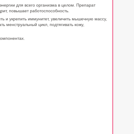
 энергии для всего организма в целом. Препарат
рит, повышает работоспособность.
ть и укрепить иммунитет, увеличить мышечную массу,
ть менструальный цикл, подтягивать кожу,
компонентах.