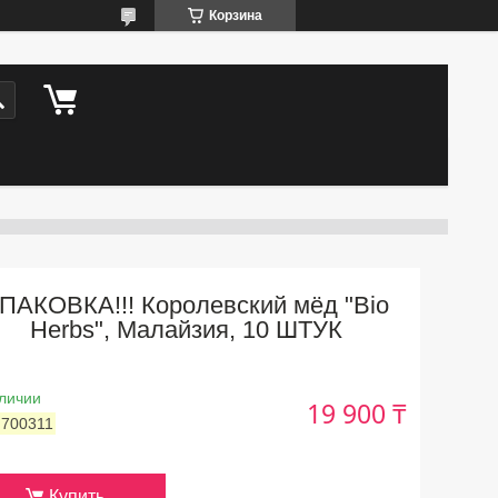
Корзина
ПАКОВКА!!! Королевский мёд "Bio
Herbs", Малайзия, 10 ШТУК
личии
19 900 ₸
:
700311
Купить