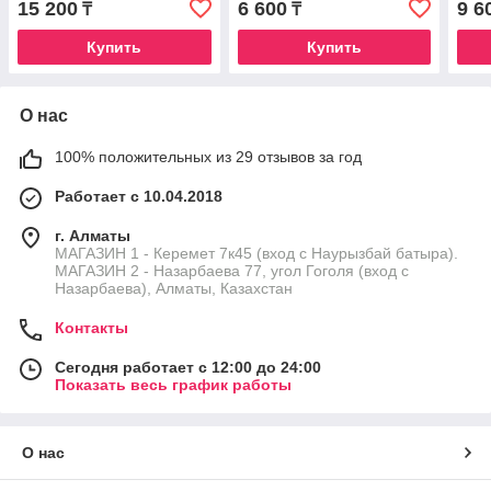
15 200
6 600
9 6
₸
₸
Купить
Купить
О нас
100% положительных из 29 отзывов за год
Работает с 10.04.2018
г. Алматы
МАГАЗИН 1 - Керемет 7к45 (вход с Наурызбай батыра).
МАГАЗИН 2 - Назарбаева 77, угол Гоголя (вход с
Назарбаева), Алматы, Казахстан
Контакты
Сегодня работает с 12:00 до 24:00
Показать весь график работы
О нас