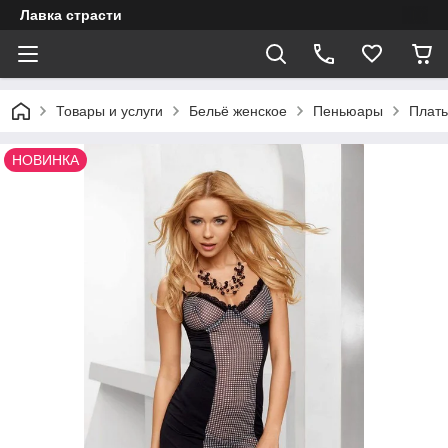
Лавка страсти
Товары и услуги
Бельё женское
Пеньюары
Плать
НОВИНКА