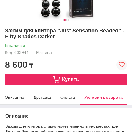
Зажим для клитора "Just Sensation Beaded" -
Fifty Shades Darker
В наличии
Код: 633944
Розница
8 600
₸
Купить
Описание
Доставка
Оплата
Условия возврата
Описание
Зажим для клитора стимулирует именно в тех местах, где
Вам необходимо, обеспечивая повышение чувствительности