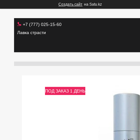
Создать сайт
на Satu.kz
+7 (777) 025-15-60
Лавка страсти
ПОД ЗАКАЗ 1 ДЕНЬ