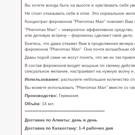
Вы хотите всегда быть на высоте и чувствовать себя 
Не стоит отказывать себе в этом. Это нормальное жел
Концентрат феромонов "Pheromax Man" поможет Вам ст
"Pheromax Man" – невероятно эффективное средство, 
или деловую встречу – феромоны сделают своё дело,
Боитесь, что дама откажет Вам в продолжении вечера
феромонов "Pheromax Man". Они почти волшебным обр
Дамы порой сами не могут понять, что же их так привл
В состав феромонов входят мощные по своему действ
сексуальное желание, настраивает на нужную волну и
Использование:
распылите небольшое количество спр
Вы можете использовать "Pheromax Man" вместе со с
Производство:
Германия.
Объём:
14 мл.
*****************************************************
Доставка по Алматы: день в день
Доставка по Казахстану: 1-4 рабочих дня