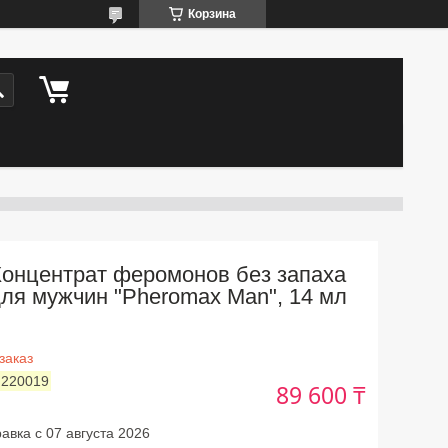
Корзина
Концентрат феромонов без запаха
ля мужчин "Pheromax Man", 14 мл
заказ
:
220019
89 600 ₸
авка с 07 августа 2026