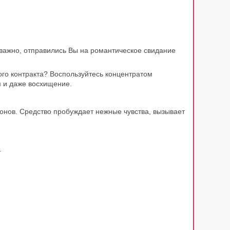
 важно, отправились Вы на романтическое свидание
ого контракта? Воспользуйтесь концентратом
 и даже восхищение.
нов. Средство пробуждает нежные чувства, вызывает
.