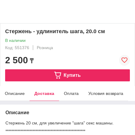
Стержень - удлинитель шага, 20.0 см
В наличии
Код: 551376
Розница
2 500
₸
Купить
Описание
Доставка
Оплата
Условия возврата
Описание
Стержень 20 см, для увеличение "шага" секс машины.
*****************************************************