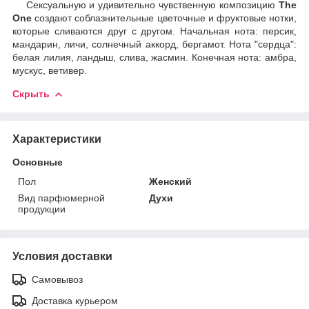
Сексуальную и удивительно чувственную композицию
The
One
создают соблазнительные цветочные и фруктовые нотки,
которые сливаются друг с другом. Начальная нота: персик,
мандарин, личи, солнечный аккорд, бергамот. Нота "сердца":
белая лилия, ландыш, слива, жасмин. Конечная нота: амбра,
мускус, ветивер.
Скрыть
Характеристики
Основные
Пол
Женский
Вид парфюмерной
Духи
продукции
Условия доставки
Самовывоз
Доставка курьером