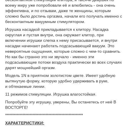
всему миру уже попробовали её и влюбились - она очень
эффективна, и по отзывам, даже те женщины, которым
сложно было достичь оргазма, начали его получать именно с
бесконтактным вакуумным стимулятором.
Игрушка насадкой прикладывается к клитору. Насадка
округлая и пустая внутри, она окружает клитор, при
включении игрушки слегка к нему присасывается, и внутри
насадки начинают работать подсасывающий вакуум. Это
невероятные ощущения, которые сложно с чем-то сравнить.
Но как бы странно это ни звучало - именно эти
подсасывающие потоки воздуха практически во всех случаях
дарят мощнейший оргазм.
Модель 1N в приятном золотистом цвете. Имеет удобную
вытянутую форму, которую удобно удерживать в руке,
и обтекаемые линии.
11 режимов стимуляции. Игрушка влагоcтойкая.
Попробуйте эту игрушку, уверены, Вы останетесь от неё В
ВОСТОРГЕ!
******************************************************
ХАРАКТЕРИСТИКИ: