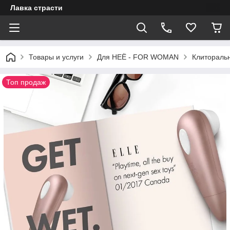
Лавка страсти
Товары и услуги
Для НЕЁ - FOR WOMAN
Клитораль
Топ продаж