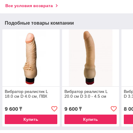
Все условия возврата
Подобные товары компании
Вибратор реалистик L
Вибратор реалистик L
Вибр
18.0 см D 4.0 см, ПВХ
20.0 см D 3.0 - 4.5 см
D 3.
9 600
9 600
8 0
₸
₸
Купить
Купить