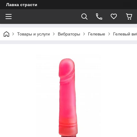
Лавка страсти
Товары и услуги
Вибраторы
Гелевые
Гелевый виб