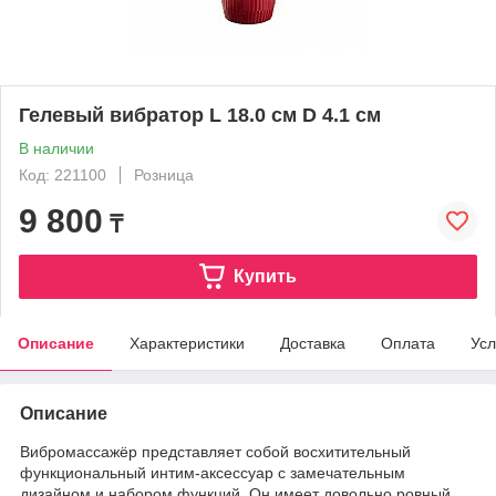
Гелевый вибратор L 18.0 см D 4.1 см
В наличии
Код: 221100
Розница
9 800
₸
Купить
Описание
Характеристики
Доставка
Оплата
Усл
Описание
Вибромассажёр представляет собой восхитительный
функциональный интим-аксессуар с замечательным
дизайном и набором функций. Он имеет довольно ровный