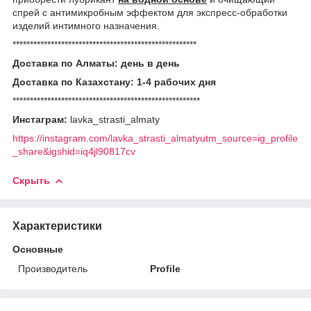
спрей с антимикробным эффектом для экспресс-обработки
изделий интимного назначения.
*****************************************************
Доставка по Алматы: день в день
Доставка по Казахстану: 1-4 рабочих дня
******************************************************
Инстаграм:
lavka_strasti_almaty
https://instagram.com/lavka_strasti_almatyutm_source=ig_profile
_share&igshid=iq4jl90817cv
Скрыть
Характеристики
Основные
Производитель
Profile