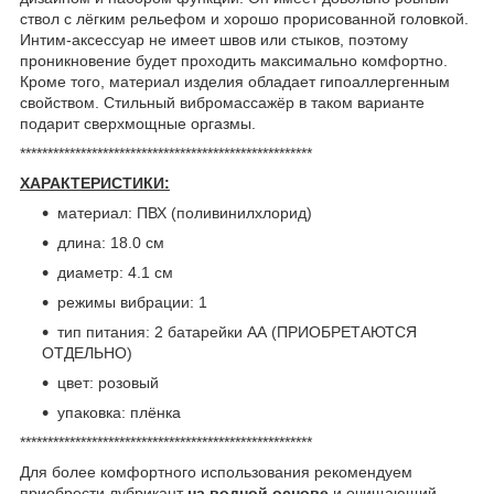
ствол с лёгким рельефом и хорошо прорисованной головкой.
Интим-аксессуар не имеет швов или стыков, поэтому
проникновение будет проходить максимально комфортно.
Кроме того, материал изделия обладает гипоаллергенным
свойством. Стильный вибромассажёр в таком варианте
подарит сверхмощные оргазмы.
*****************************************************
ХАРАКТЕРИСТИКИ:
материал: ПВХ (поливинилхлорид)
длина: 18.0 см
диаметр: 4.1 см
режимы вибрации: 1
тип питания: 2 батарейки АА (ПРИОБРЕТАЮТСЯ
ОТДЕЛЬНО)
цвет: розовый
упаковка: плёнка
*****************************************************
Для более комфортного использования рекомендуем
приобрести лубрикант
на водной основе
и очищающий