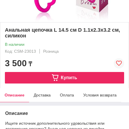
Анальная цепочка L 14.5 см D 1.1x2.3x3.2 см,
силикон
В наличии
Код: CSM-23013
Розница
3 500
₸
Купить
Описание
Доставка
Оплата
Условия возврата
Описание
Ищите источник дополнительного удовольствия или
достижения оргазма? Анальная цепочка из линейки