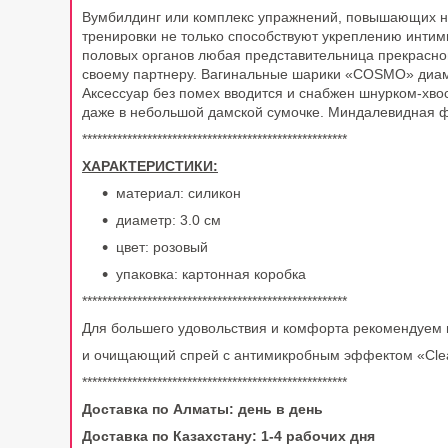
Вумбилдинг или комплекс упражнений, повышающих н
тренировки не только способствуют укреплению интим
половых органов любая представительница прекрасной
своему партнеру. Вагинальные шарики «COSMO» диаме
Аксессуар без помех вводится и снабжен шнурком-хвос
даже в небольшой дамской сумочке. Миндалевидная фор
*****************************************************
ХАРАКТЕРИСТИКИ:
материал: силикон
диаметр: 3.0 см
цвет: розовый
упаковка: картонная коробка
*****************************************************
Для большего удовольствия и комфорта рекомендуем 
и очищающий спрей с антимикробным эффектом «Clear
*****************************************************
Доставка по Алматы: день в день
Доставка по Казахстану: 1-4 рабочих дня