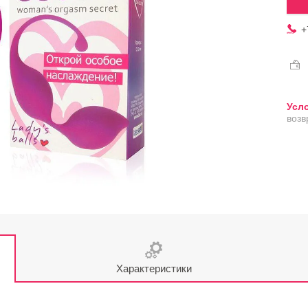
+
возв
Характеристики