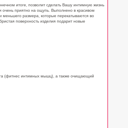
нечном итоге, позволит сделать Вашу интимную жизнь
и очень приятно на ощупь. Выполнено в красивом
и меньшего размера, которые перекатываются во
ебристая поверхность изделия подарит новые
нга (фитнес интимных мышц), а также очищающий