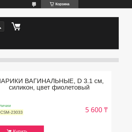
Корзина
АРИКИ ВАГИНАЛЬНЫЕ, D 3.1 см,
силикон, цвет фиолетовый
личии
5 600 ₸
:
CSM-23033
Купить