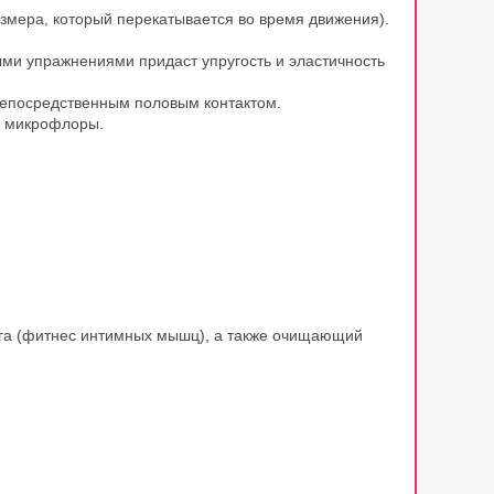
мера, который перекатывается во время движения).
ми упражнениями придаст упругость и эластичность
непосредственным половым контактом.
й микрофлоры.
нга (фитнес интимных мышц), а также очищающий