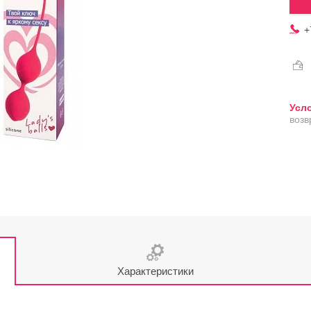
+
возв
Характеристики