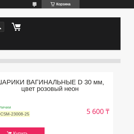
Корзина
ШАРИКИ ВАГИНАЛЬНЫЕ D 30 мм,
цвет розовый неон
личии
5 600 ₸
:
CSM-23008-25
Купить