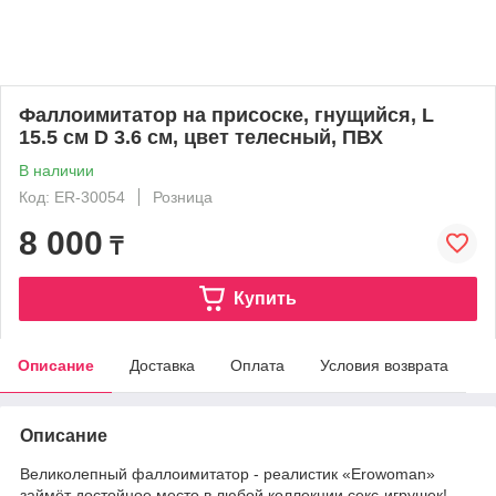
Фаллоимитатор на присоске, гнущийся, L
15.5 см D 3.6 см, цвет телесный, ПВХ
В наличии
Код: ER-30054
Розница
8 000
₸
Купить
Описание
Доставка
Оплата
Условия возврата
Описание
Великолепный фаллоимитатор - реалистик «Erowoman»
займёт достойное место в любой коллекции секс-игрушек!