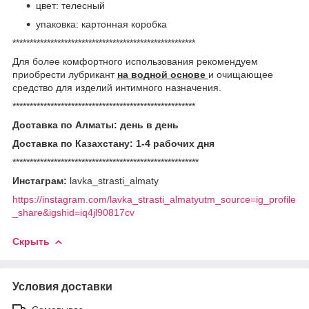
цвет: телесный
упаковка: картонная коробка
*****************************************************
Для более комфортного использования рекомендуем
приобрести лубрикант
на водной основе
и очищающее
средство для изделий интимного назначения.
*****************************************************
Доставка по Алматы: день в день
Доставка по Казахстану: 1-4 рабочих дня
******************************************************
Инстаграм:
lavka_strasti_almaty
https://instagram.com/lavka_strasti_almatyutm_source=ig_profile
_share&igshid=iq4jl90817cv
Скрыть
Условия доставки