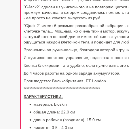
"GJack2" сделан из уникального и не повторяющегося 
премиум-качества, в котором соединились нежность т
- её просто не хочется выпускать из рук!
"Gjack 2" имеет 6 режимов разнообразной вибрации - 
клеточке тела... Мощный, но очень тихий мотор, акк
загнутый ствол по всей длине имеет лёгкие выпуклости
ощущаться каждой клеточкой тела и подойдёт для люб
Эргономичная ручка-кольцо, благодаря которой игрушк
Интуитивно понятное управление, подсветка кнопок и
Кнопка блокировки - это удобно, если нужно взять его 
До 4 часов работы на одном заряде аккумулятора.
Производство: Великобритания, FT London.
*****************************************************
ХАРАКТЕРИСТИКИ:
материал: bioskin
общая длина: 22.0 см
длина рабочая (вводимая): 15.0 см
диаметр: 3.5 - 4.0 см