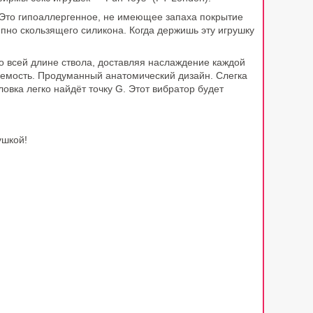
. Это гипоаллергенное, не имеющее запаха покрытие
пно скользящего силикона. Когда держишь эту игрушку
по всей длине ствола, доставляя наслаждение каждой
цаемость. Продуманный анатомический дизайн. Слегка
овка легко найдёт точку G. Этот вибратор будет
рушкой!