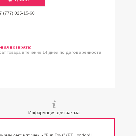
7 (777) 025-15-60
рат товара в течение 14 дней
по договоренности
Информация для заказа
ирмы секс игрушек - "Fun Toys" (FT London)!