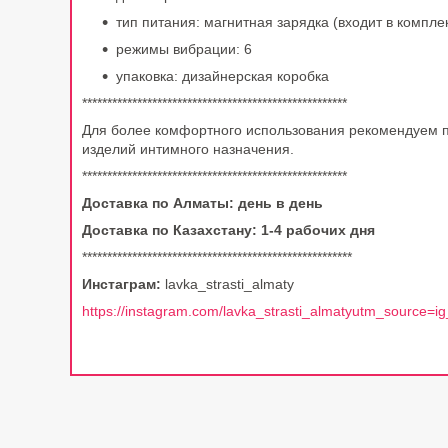
тип питания: магнитная зарядка (входит в компле
режимы вибрации: 6
упаковка: дизайнерская коробка
*****************************************************
Для более комфортного использования рекомендуем 
изделий интимного назначения.
*****************************************************
Доставка по Алматы: день в день
Доставка по Казахстану: 1-4 рабочих дня
******************************************************
Инстаграм:
lavka_strasti_almaty
https://instagram.com/lavka_strasti_almatyutm_source=ig