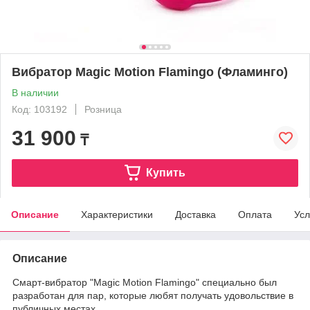
Вибратор Magic Motion Flamingo (Фламинго)
В наличии
Код: 103192
Розница
31 900
₸
Купить
Описание
Характеристики
Доставка
Оплата
Усл
Описание
Смарт-вибратор "Magic Motion Flamingo" специально был
разработан для пар, которые любят получать удовольствие в
публичных местах.