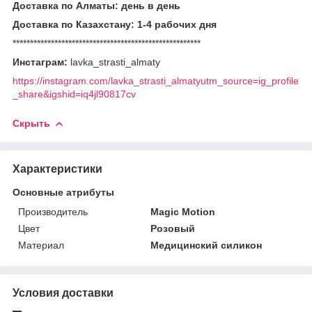
Доставка по Алматы: день в день
Доставка по Казахстану: 1-4 рабочих дня
******************************************************
Инстаграм:
lavka_strasti_almaty
https://instagram.com/lavka_strasti_almatyutm_source=ig_profile
_share&igshid=iq4jl90817cv
Скрыть
Характеристики
Основные атрибуты
Производитель
Magic Motion
Цвет
Розовый
Материал
Медицинский силикон
Условия доставки