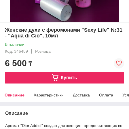
Женские духи с феромонами "Sexy Life" №31
- "Aqua di Gio", 10мл
В наличии
Код: 346489
Розница
6 500
₸
Купить
Описание
Характеристики
Доставка
Оплата
Усл
Описание
Аромат "Dior Addict" создан для женщин, предпочитающих во