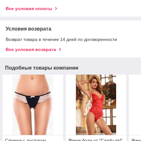
Все условия оплаты
Условия возврата
Возврат товара в течение 14 дней по договоренности
Все условия возврата
Подобные товары компании
Стринги с доступом,
Яркое боди от "Candy girl",
Женс