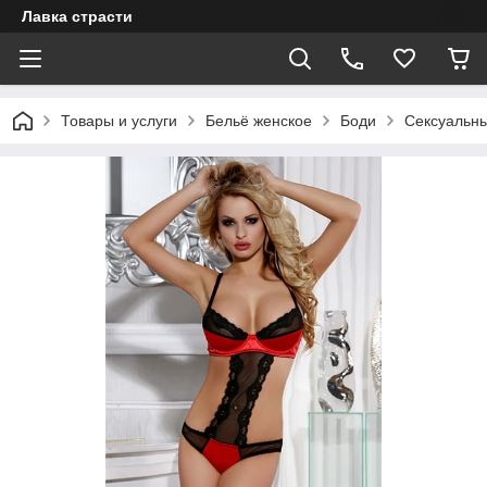
Лавка страсти
Товары и услуги
Бельё женское
Боди
Сексуальный