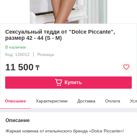
Сексуальный тедди от "Dolce Piccante",
размер 42 - 44 (S - M)
В наличии
Код: 126012
Розница
11 500
₸
Купить
Описание
Характеристики
Доставка
Оплата
Усл
Описание
Жаркая новинка от итальянского бренда «Dolce Piccante»!