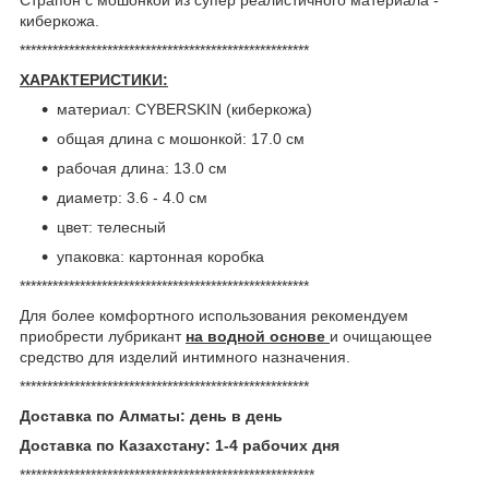
киберкожа.
*****************************************************
ХАРАКТЕРИСТИКИ:
материал: CYBERSKIN (киберкожа)
общая длина с мошонкой: 17.0 см
рабочая длина: 13.0 см
диаметр: 3.6 - 4.0 см
цвет: телесный
упаковка: картонная коробка
*****************************************************
Для более комфортного использования рекомендуем
приобрести лубрикант
на водной основе
и очищающее
средство для изделий интимного назначения.
*****************************************************
Доставка по Алматы: день в день
Доставка по Казахстану: 1-4 рабочих дня
******************************************************