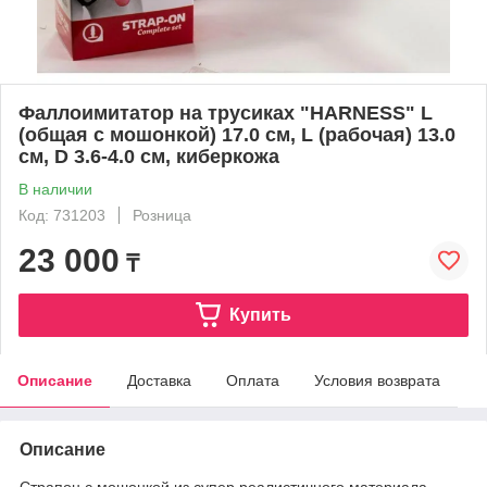
Фаллоимитатор на трусиках "HARNESS" L
(общая с мошонкой) 17.0 см, L (рабочая) 13.0
см, D 3.6-4.0 см, киберкожа
В наличии
Код: 731203
Розница
23 000
₸
Купить
Описание
Доставка
Оплата
Условия возврата
Описание
Страпон с мошонкой из супер реалистичного материала -