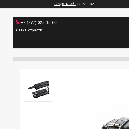
Создать сайт
на Satu.kz
+7 (777) 025-15-60
Лавка страсти