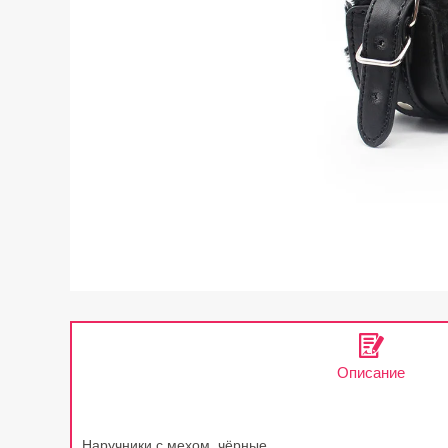
Описание
Наручники с мехом, чёрные.