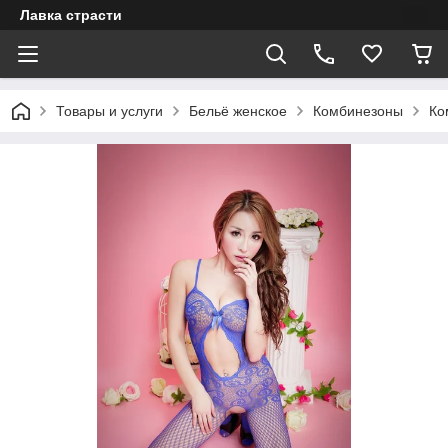
Лавка страсти
Товары и услуги
Бельё женское
Комбинезоны
Ко