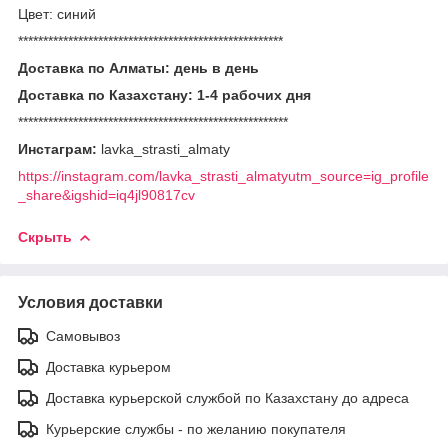
Цвет: синий
*****************************************************
Доставка по Алматы: день в день
Доставка по Казахстану: 1-4 рабочих дня
******************************************************
Инстаграм:
lavka_strasti_almaty
https://instagram.com/lavka_strasti_almatyutm_source=ig_profile
_share&igshid=iq4jl90817cv
Скрыть
Условия доставки
Самовывоз
Доставка курьером
Доставка курьерской службой по Казахстану до адреса
Курьерские службы - по желанию покупателя