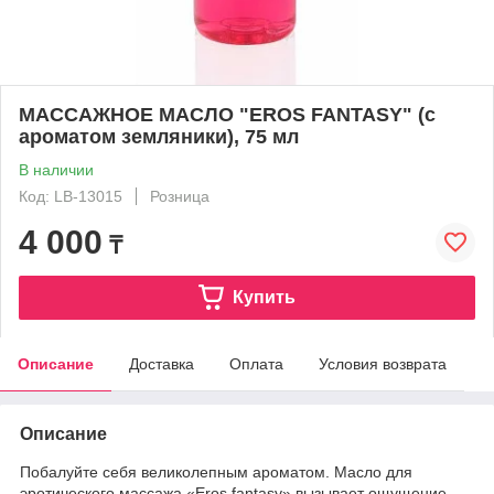
МАССАЖНОЕ МАСЛО "EROS FANTASY" (с
ароматом земляники), 75 мл
В наличии
Код: LB-13015
Розница
4 000
₸
Купить
Описание
Доставка
Оплата
Условия возврата
Описание
Побалуйте себя великолепным ароматом. Масло для
эротического массажа «Eros fantasy» вызывает ощущение