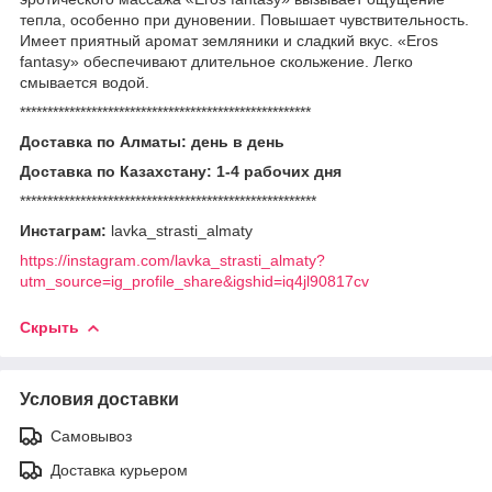
тепла, особенно при дуновении. Повышает чувствительность.
Имеет приятный аромат земляники и сладкий вкус. «Eros
fantasy» обеспечивают длительное скольжение. Легко
смывается водой.
*****************************************************
Доставка по Алматы: день в день
Доставка по Казахстану: 1-4 рабочих дня
******************************************************
Инстаграм:
lavka_strasti_almaty
https://instagram.com/lavka_strasti_almaty?
utm_source=ig_profile_share&igshid=iq4jl90817cv
Скрыть
Условия доставки
Самовывоз
Доставка курьером