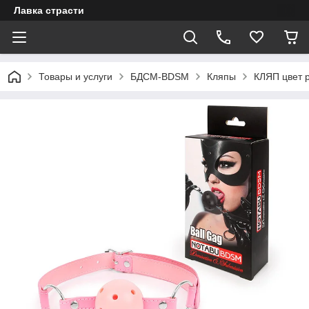
Лавка страсти
Товары и услуги
БДСМ-BDSM
Кляпы
КЛЯП цвет 