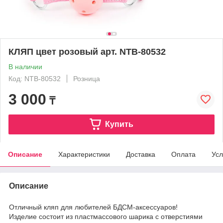
КЛЯП цвет розовый арт. NTB-80532
В наличии
Код: NTB-80532
Розница
3 000
₸
Купить
Описание
Характеристики
Доставка
Оплата
Усл
Описание
Отличный кляп для любителей БДСМ-аксессуаров!
Изделие состоит из пластмассового шарика с отверстиями