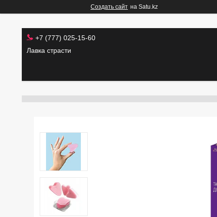
Создать сайт
на Satu.kz
+7 (777) 025-15-60
Лавка страсти