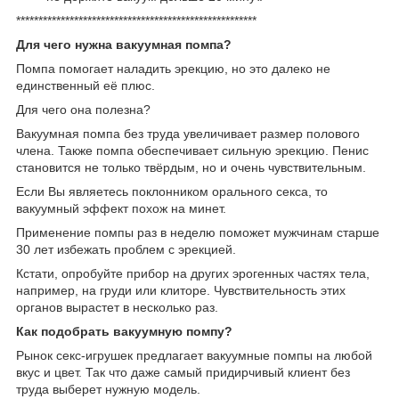
******************************************************
Для чего нужна вакуумная помпа?
Помпа помогает наладить эрекцию, но это далеко не
единственный её плюс.
Для чего она полезна?
Вакуумная помпа без труда увеличивает размер полового
члена. Также помпа обеспечивает сильную эрекцию. Пенис
становится не только твёрдым, но и очень чувствительным.
Если Вы являетесь поклонником орального секса, то
вакуумный эффект похож на минет.
Применение помпы раз в неделю поможет мужчинам старше
30 лет избежать проблем с эрекцией.
Кстати, опробуйте прибор на других эрогенных частях тела,
например, на груди или клиторе. Чувствительность этих
органов вырастет в несколько раз.
Как подобрать вакуумную помпу?
Рынок секс-игрушек предлагает вакуумные помпы на любой
вкус и цвет. Так что даже самый придирчивый клиент без
труда выберет нужную модель.