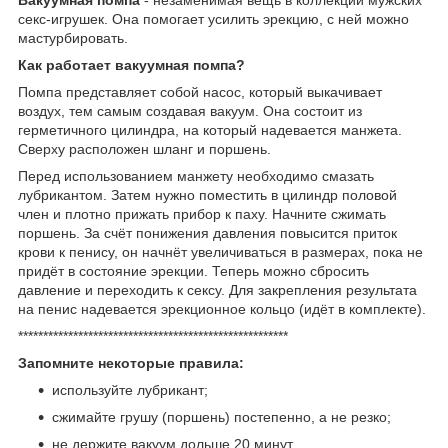
секс-игрушек. Она помогает усилить эрекцию, с ней можно
мастурбировать.
Как работает вакуумная помпа?
Помпа представляет собой насос, который выкачивает
воздух, тем самым создавая вакуум. Она состоит из
герметичного цилиндра, на который надевается манжета.
Сверху расположен шланг и поршень.
Перед использованием манжету необходимо смазать
лубрикантом. Затем нужно поместить в цилиндр половой
член и плотно прижать прибор к паху. Начните сжимать
поршень. За счёт понижения давления повысится приток
крови к пенису, он начнёт увеличиваться в размерах, пока не
придёт в состояние эрекции. Теперь можно сбросить
давление и переходить к сексу. Для закрепления результата
на пенис надевается эрекционное кольцо (идёт в комплекте).
******************************************************
Запомните некоторые правила:
используйте лубрикант;
сжимайте грушу (поршень) постепенно, а не резко;
не держите вакуум дольше 20 минут.