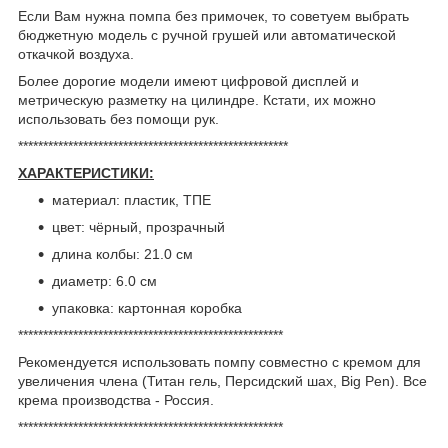
Если Вам нужна помпа без примочек, то советуем выбрать
бюджетную модель с ручной грушей или автоматической
откачкой воздуха.
Более дорогие модели имеют цифровой дисплей и
метрическую разметку на цилиндре. Кстати, их можно
использовать без помощи рук.
******************************************************
ХАРАКТЕРИСТИКИ:
материал: пластик, ТПЕ
цвет: чёрный, прозрачный
длина колбы: 21.0 см
диаметр: 6.0 см
упаковка: картонная коробка
*****************************************************
Рекомендуется использовать помпу совместно с кремом для
увеличения члена (Титан гель, Персидский шах, Big Pen). Все
крема производства - Россия.
*****************************************************