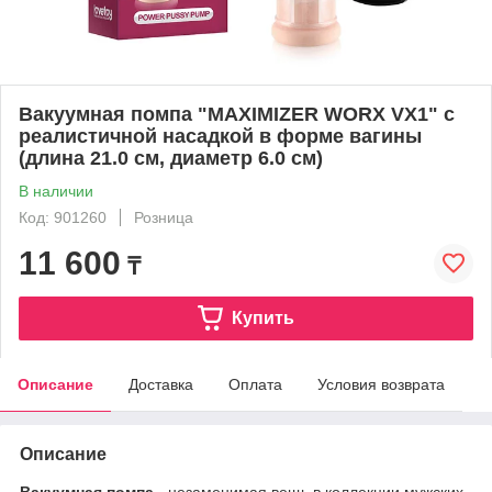
Вакуумная помпа "MAXIMIZER WORX VX1" с
реалистичной насадкой в форме вагины
(длина 21.0 см, диаметр 6.0 см)
В наличии
Код: 901260
Розница
11 600
₸
Купить
Описание
Доставка
Оплата
Условия возврата
Описание
Вакуумная помпа
- незаменимая вещь в коллекции мужских