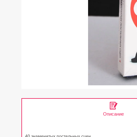
Описание
40 знаменитых постельных сцен