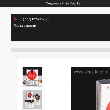
Создать сайт
на Satu.kz
+7 (777) 025-15-60
Лавка страсти