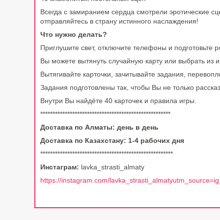
Всегда с замиранием сердца смотрели эротические сце
отправляйтесь в страну истинного наслаждения!
Что нужно делать?
Приглушите свет, отключите телефоны и подготовьте р
Вы можете вытянуть случайную карту или выбрать из 
Вытягивайте карточки, зачитывайте задания, перевопл
Задания подготовлены так, чтобы Вы не только расска
Внутри Вы найдёте
40 карточек и
правила игры.
*****************************************************
Доставка по Алматы: день в день
Доставка по Казахстану: 1-4 рабочих дня
******************************************************
Инстаграм:
lavka_strasti_almaty
https://instagram.com/lavka_strasti_almatyutm_source=ig