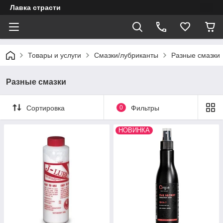
Лавка страсти
Товары и услуги
Смазки/лубриканты
Разные смазки
Разные смазки
Сортировка
0
Фильтры
НОВИНКА