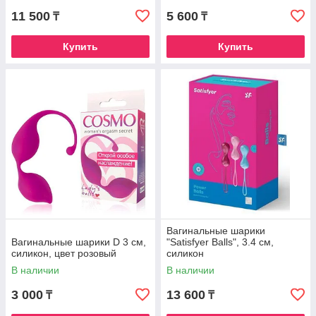
11 500
5 600
₸
₸
Купить
Купить
Вагинальные шарики
Вагинальные шарики D 3 см,
"Satisfyer Balls", 3.4 см,
силикон, цвет розовый
силикон
В наличии
В наличии
3 000
13 600
₸
₸