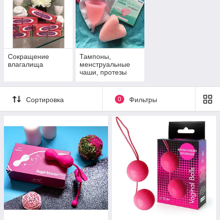
Сокращение
Тампоны,
влагалища
менструальные
чаши, протезы
молочных желез
Сортировка
0
Фильтры