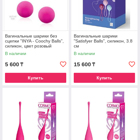
Вагинальные шарики без
Вагинальные шарики
сцепки "INYA - Coochy Balls",
"Satisfyer Balls", силикон, 3.8
силикон, цвет розовый
см
В наличии
В наличии
5 600
15 600
₸
₸
Купить
Купить