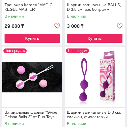
Тренажер Кегеля "MAGIC
Шарики вагинальные BALLS,
KEGEL MASTER"
D 3.5 см, вес 50 грамм
В наличии
В наличии
29 600
3 000
₸
₸
Купить
Купить
Топ продаж
Топ продаж
Вагинальные шарики "Gvibe
Шарики вагинальные D 3 см,
Geisha Balls 2" от Fun Toys
силикон, фиолетовый
В наличии
В наличии