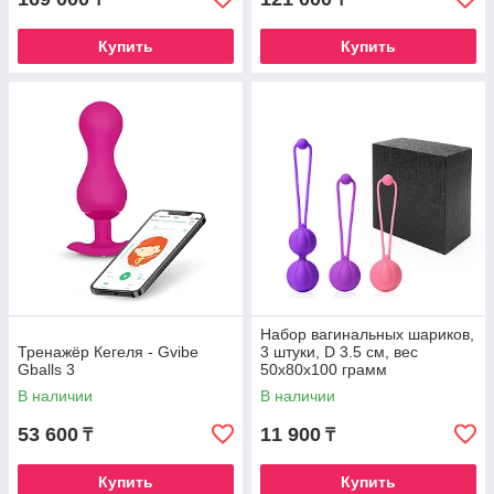
Купить
Купить
Набор вагинальных шариков,
Тренажёр Кегеля - Gvibe
3 штуки, D 3.5 см, вес
Gballs 3
50x80x100 грамм
В наличии
В наличии
53 600
11 900
₸
₸
Купить
Купить