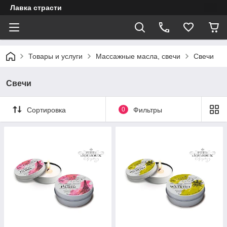
Лавка страсти
Товары и услуги
Массажные масла, свечи
Свечи
Свечи
Сортировка
0
Фильтры