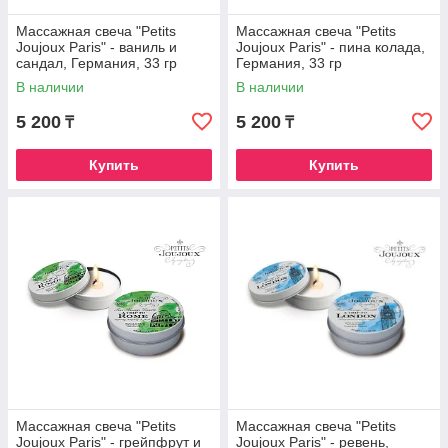
Массажная свеча "Petits
Массажная свеча "Petits
Joujoux Paris" - ваниль и
Joujoux Paris" - пина колада,
сандал, Германия, 33 гр
Германия, 33 гр
В наличии
В наличии
5 200
5 200
₸
₸
Купить
Купить
Массажная свеча "Petits
Массажная свеча "Petits
Joujoux Paris" - грейпфрут и
Joujoux Paris" - ревень,