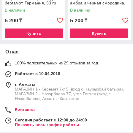
бергамот, Германия, 33 гр
амбра и черная смородина,
Германия, 33 гр
В наличии
В наличии
5 200
5 200
₸
₸
Купить
Купить
О нас
100% положительных из 29 отзывов за год
Работает с 10.04.2018
г. Алматы
МАГАЗИН 1 - Керемет 7к45 (вход с Наурызбай батыра).
МАГАЗИН 2 - Назарбаева 77, угол Гоголя (вход с
Назарбаева), Алматы, Казахстан
Контакты
Сегодня работает с 12:00 до 24:00
Показать весь график работы