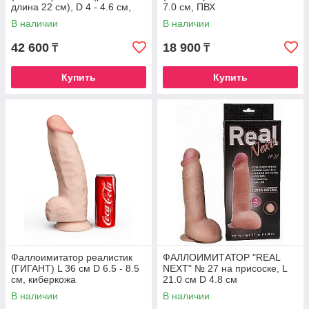
длина 22 см), D 4 - 4.6 см,
7.0 см, ПВХ
киберкожа
В наличии
В наличии
42 600
18 900
₸
₸
Купить
Купить
Фаллоимитатор реалистик
ФАЛЛОИМИТАТОР "REAL
(ГИГАНТ) L 36 см D 6.5 - 8.5
NEXT" № 27 на присоске, L
см, киберкожа
21.0 см D 4.8 см
В наличии
В наличии