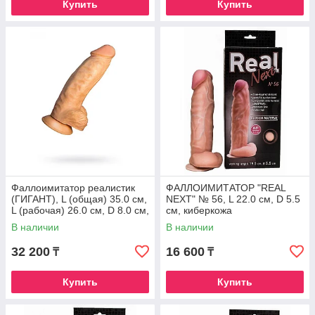
Купить
Купить
Фаллоимитатор реалистик
ФАЛЛОИМИТАТОР "REAL
(ГИГАНТ), L (общая) 35.0 см,
NEXT" № 56, L 22.0 см, D 5.5
L (рабочая) 26.0 см, D 8.0 см,
см, киберкожа
ПВХ
В наличии
В наличии
32 200
16 600
₸
₸
Купить
Купить