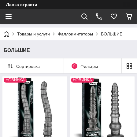
Лавка страсти
Товары и услуги
Фаллоимитаторы
БОЛЬШИЕ
БОЛЬШИЕ
Сортировка
0
Фильтры
НОВИНКА
НОВИНКА