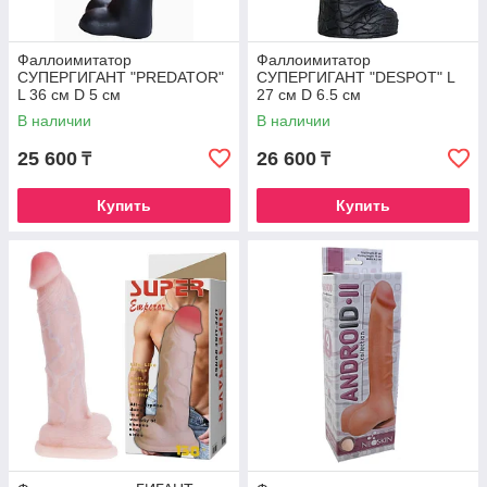
Фаллоимитатор
Фаллоимитатор
СУПЕРГИГАНТ "PREDATOR"
СУПЕРГИГАНТ "DESPOT" L
L 36 см D 5 см
27 см D 6.5 см
В наличии
В наличии
25 600
26 600
₸
₸
Купить
Купить