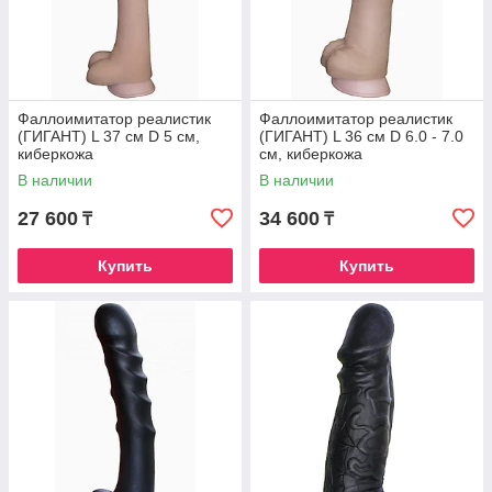
Фаллоимитатор реалистик
Фаллоимитатор реалистик
(ГИГАНТ) L 37 см D 5 см,
(ГИГАНТ) L 36 см D 6.0 - 7.0
киберкожа
см, киберкожа
В наличии
В наличии
27 600
34 600
₸
₸
Купить
Купить