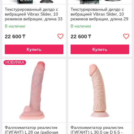
Текстурированный дилдо с
Текстурированный дилдо с
вибрацией Vibrax Slider, 10
вибрацией Vibrax Slider, 10
режимов вибрации, длина 33
режимов вибрации, длина 29
см, диаметр 3 - 4.5 см
см, диаметр 3.5 - 6 см
В наличии
В наличии
22 600
22 600
₸
₸
Купить
Купить
НОВИНКА
Фаллоимитатор реалистик
Фаллоимитатор реалистик
(ГИГАНТ) L 28 см (рабочая
(ГИГАНТ) L 30.0 см D 6.5 -