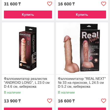
31 600
16 600
₸
₸
Купить
Купить
Фаллоимитатор реалистик
Фаллоимитатор "REAL NEXT"
"ANDROID LONG", L 23.0 см
№ 33 на присоске, L 24.5 см
D 4.6 см, киберкожа
D 5.2 см, киберкожа
В наличии
В наличии
13 900
16 600
₸
₸