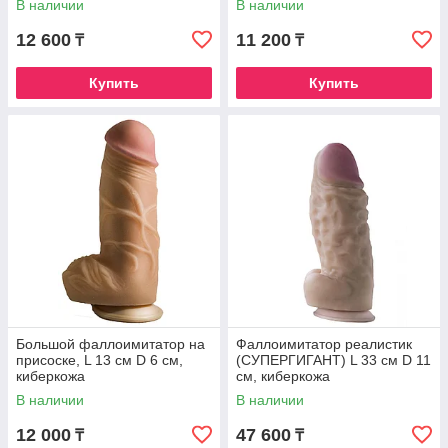
В наличии
В наличии
12 600
11 200
₸
₸
Купить
Купить
Большой фаллоимитатор на
Фаллоимитатор реалистик
присоске, L 13 см D 6 см,
(СУПЕРГИГАНТ) L 33 см D 11
киберкожа
см, киберкожа
В наличии
В наличии
12 000
47 600
₸
₸