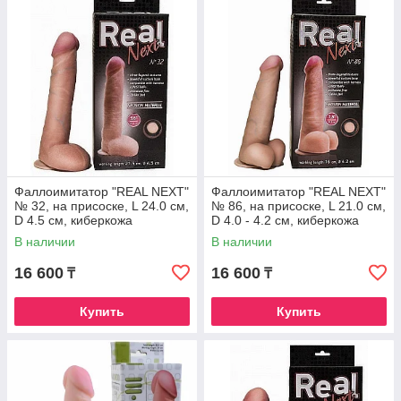
Фаллоимитатор "REAL NEXT"
Фаллоимитатор "REAL NEXT"
№ 32, на присоске, L 24.0 см,
№ 86, на присоске, L 21.0 см,
D 4.5 см, киберкожа
D 4.0 - 4.2 см, киберкожа
В наличии
В наличии
16 600
16 600
₸
₸
Купить
Купить