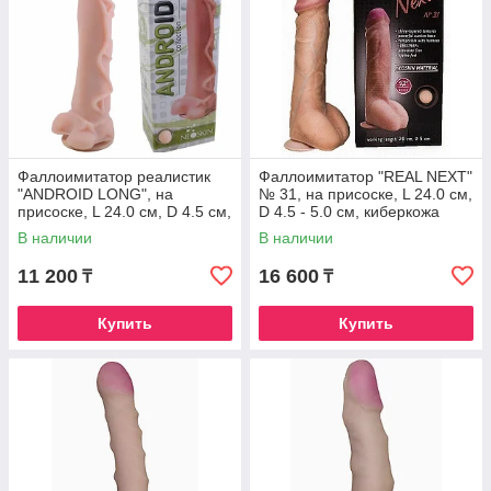
Фаллоимитатор реалистик
Фаллоимитатор "REAL NEXT"
"ANDROID LONG", на
№ 31, на присоске, L 24.0 см,
присоске, L 24.0 см, D 4.5 см,
D 4.5 - 5.0 см, киберкожа
киберкожа
В наличии
В наличии
11 200
16 600
₸
₸
Купить
Купить